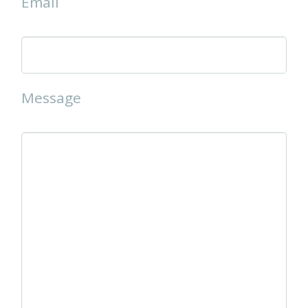
Email
Message