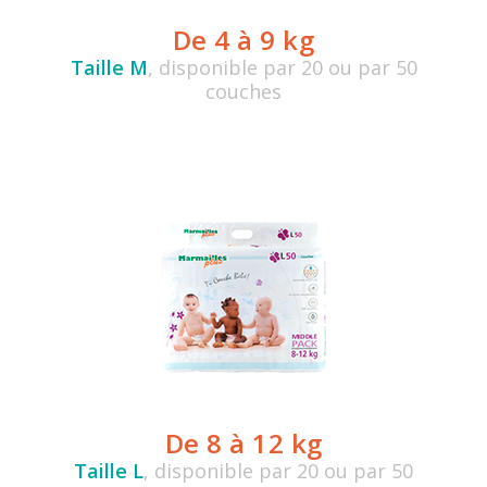
De 4 à 9 kg
Taille M
, disponible par 20 ou par 50
couches
De 8 à 12 kg
Taille L
, disponible par 20 ou par 50