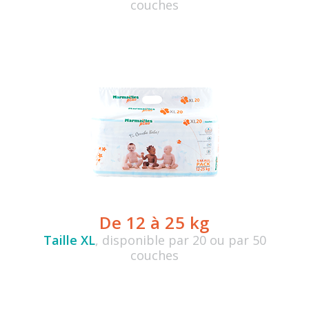
couches
De 12 à 25 kg
Taille XL
, disponible par 20 ou par 50
couches