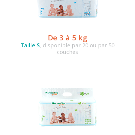
De 3 à 5 kg
Taille S
, disponible par 20 ou par 50
couches